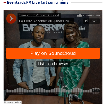
Eventsrdc FM Live fait son cinéma