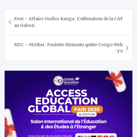
Navigation
Foot – Affaire Guélor Kanga : L’ultimatum de la CAF
de
au Gabon
l’article
RDC – Médias : Paulette Kimuntu quitte Congo Web
TV