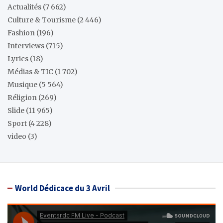
Actualités
(7 662)
Culture & Tourisme
(2 446)
Fashion
(196)
Interviews
(715)
Lyrics
(18)
Médias & TIC
(1 702)
Musique
(5 564)
Réligion
(269)
Slide
(11 965)
Sport
(4 228)
video
(3)
World Dédicace du 3 Avril