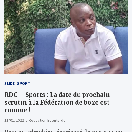
SLIDE
SPORT
RDC – Sports : La date du prochain
scrutin à la Fédération de boxe est
connue !
11/01/2022
Redaction Eventsrdc
Dans un calendrier réaménagé, la commission