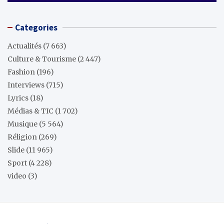
Categories
Actualités
(7 663)
Culture & Tourisme
(2 447)
Fashion
(196)
Interviews
(715)
Lyrics
(18)
Médias & TIC
(1 702)
Musique
(5 564)
Réligion
(269)
Slide
(11 965)
Sport
(4 228)
video
(3)