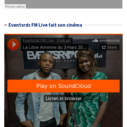
Eventsrdc FM Live fait son cinéma