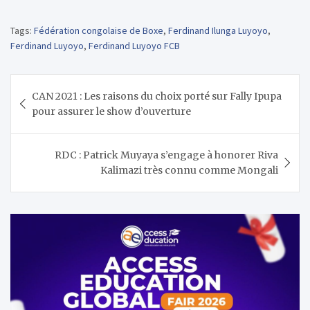
Tags:
Fédération congolaise de Boxe
,
Ferdinand Ilunga Luyoyo
,
Ferdinand Luyoyo
,
Ferdinand Luyoyo FCB
Navigation
CAN 2021 : Les raisons du choix porté sur Fally Ipupa
de
pour assurer le show d’ouverture
l’article
RDC : Patrick Muyaya s’engage à honorer Riva
Kalimazi très connu comme Mongali