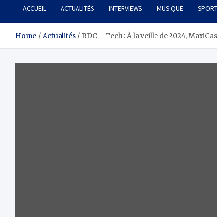
ACCUEIL
ACTUALITÉS
INTERVIEWS
MUSIQUE
SPOR
Home
Actualités
RDC – Tech : À la veille de 2024, MaxiCa