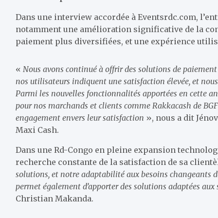
Dans une interview accordée à Eventsrdc.com, l’en
notamment une amélioration significative de la con
paiement plus diversifiées, et une expérience utili
«
Nous avons continué à offrir des solutions de paiement i
nos utilisateurs indiquent une satisfaction élevée, et nous
Parmi les nouvelles fonctionnalités apportées en cette an
pour nos marchands et clients comme Rakkacash de BGFI, 
engagement envers leur satisfaction
», nous a dit Jéno
Maxi Cash.
Dans une Rd-Congo en pleine expansion technologiq
recherche constante de la satisfaction de sa clientè
solutions, et notre adaptabilité aux besoins changeants d
permet également d’apporter des solutions adaptées aux 
Christian Makanda.