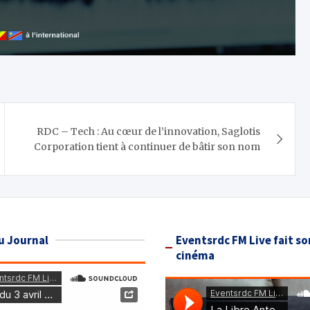
RDC – Tech : Au cœur de l’innovation, Saglotis
Corporation tient à continuer de bâtir son nom
u Journal
Eventsrdc FM Live fait so
cinéma