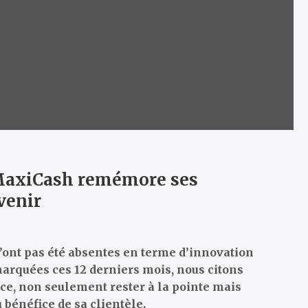
, MaxiCash remémore ses
avenir
’ont pas été absentes en terme d’innovation
marquées ces 12 derniers mois, nous citons
ace, non seulement rester à la pointe mais
 bénéfice de sa clientèle.