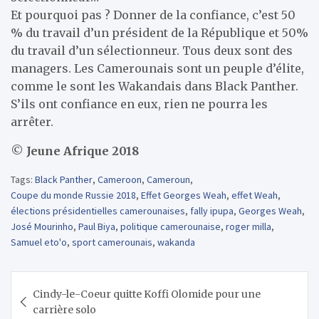
Et pourquoi pas ? Donner de la confiance, c’est 50
% du travail d’un président de la République et 50%
du travail d’un sélectionneur. Tous deux sont des
managers. Les Camerounais sont un peuple d’élite,
comme le sont les Wakandais dans Black Panther.
S’ils ont confiance en eux, rien ne pourra les
arrêter.
©
Jeune
Afrique
2018
Tags:
Black Panther
,
Cameroon
,
Cameroun
,
Coupe du monde Russie 2018
,
Effet Georges Weah
,
effet Weah
,
élections présidentielles camerounaises
,
fally ipupa
,
Georges Weah
,
José Mourinho
,
Paul Biya
,
politique camerounaise
,
roger milla
,
Samuel eto'o
,
sport camerounais
,
wakanda
Navigation
Cindy-le-Coeur quitte Koffi Olomide pour une
de
carrière solo