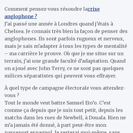
Comment pensez-vous résoudre la
crise
anglophone ?
J’ai passé une année à Londres quand j’étais à
Chelsea. Je connais très bien la façon de penser des
anglophones. Ils sont parfois rugueux et nerveux,
mais je sais m’adapter à tous les types de mentalité
– ma carrière le prouve. Où que je me situe sur un
terrain, j’ai une grande faculté d’adaptation. Quand
on a joué avec John Terry, ce ne sont pas quelques
milices séparatistes qui peuvent vous effrayer.
À quel type de campagne électorale vous attendez-
vous ?
Tout le monde veut battre Samuel Eto’o. C’est
comme ça depuis que je suis tout petit, depuis les
matchs dans les rues de Newbell, à Douala. Rien ne
m’a jamais été donné, à part peut-être mon
passeport espagnol. Je resterai moi-même, sans