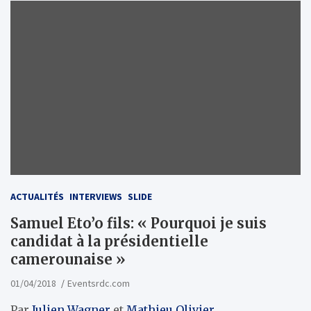
ACTUALITÉS
INTERVIEWS
SLIDE
Samuel Eto’o fils: « Pourquoi je suis
candidat à la présidentielle
camerounaise »
01/04/2018
Eventsrdc.com
Par
Julien Wagner
et
Mathieu Olivier