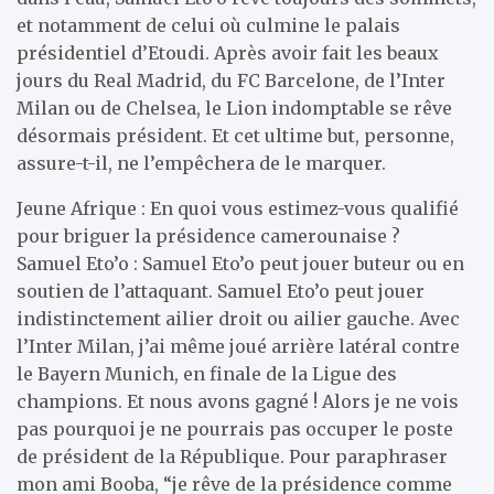
et notamment de celui où culmine le palais
présidentiel d’Etoudi. Après avoir fait les beaux
jours du Real Madrid, du FC Barcelone, de l’Inter
Milan ou de Chelsea, le Lion indomptable se rêve
désormais président. Et cet ultime but, personne,
assure-t-il, ne l’empêchera de le marquer.
Jeune Afrique : En quoi vous estimez-vous qualifié
pour briguer la présidence camerounaise ?
Samuel Eto’o : Samuel Eto’o peut jouer buteur ou en
soutien de l’attaquant. Samuel Eto’o peut jouer
indistinctement ailier droit ou ailier gauche. Avec
l’Inter Milan, j’ai même joué arrière latéral contre
le Bayern Munich, en finale de la Ligue des
champions. Et nous avons gagné ! Alors je ne vois
pas pourquoi je ne pourrais pas occuper le poste
de président de la République. Pour paraphraser
mon ami Booba, “je rêve de la présidence comme