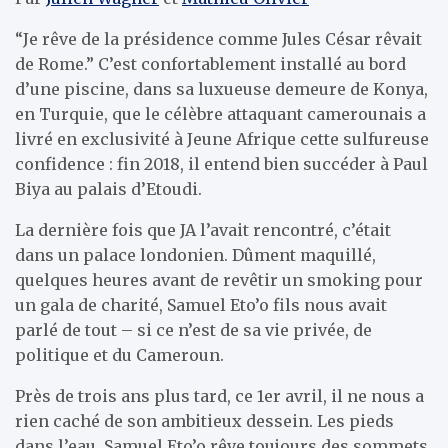
“Je rêve de la présidence comme Jules César rêvait
de Rome.” C’est confortablement installé au bord
d’une piscine, dans sa luxueuse demeure de Konya,
en Turquie, que le célèbre attaquant camerounais a
livré en exclusivité à Jeune Afrique cette sulfureuse
confidence : fin 2018, il entend bien succéder à Paul
Biya au palais d’Etoudi.
La dernière fois que JA l’avait rencontré, c’était
dans un palace londonien. Dûment maquillé,
quelques heures avant de revêtir un smoking pour
un gala de charité, Samuel Eto’o fils nous avait
parlé de tout – si ce n’est de sa vie privée, de
politique et du Cameroun.
Près de trois ans plus tard, ce 1er avril, il ne nous a
rien caché de son ambitieux dessein. Les pieds
dans l’eau, Samuel Eto’o rêve toujours des sommets,