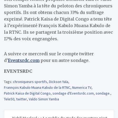
Simon Yamba à la tête du peloton des chroniqueurs
sportifs. Ils ont obtenu chacun 33% du suffrage
exprimé. Patrick Kaisa de Digital Congo a tenu tête
à l’expérimenté François Kabulo Muana Kabulo de
la RTNC. Ils se partagent la troisième position avec
17% des voix engrangées.
A suivre ce mercredi sur le compte twitter
d’
Eventsrdc.com
pour un autre sondage.
EVENTSRDC
Tags:
chroniqueurs sportifs
,
Dickson Yala
,
Frannçois Kabulo Muana Kabulo de la RTNC
,
Numerica TV
,
Patrick Kaisa de Digital Congo
,
sondage d'Eventsrdc.com
,
sondage.
,
Tele50
,
twitter
,
Valdo Simon Yamba
Navigation