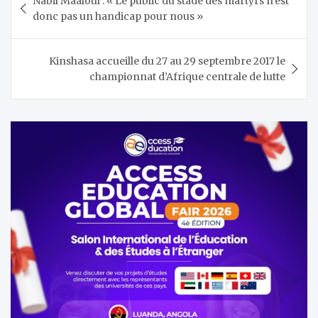
Nabil Maaloul : « Le public du stade des martyrs n’est
de
donc pas un handicap pour nous »
l’article
Kinshasa accueille du 27 au 29 septembre 2017 le
championnat d’Afrique centrale de lutte