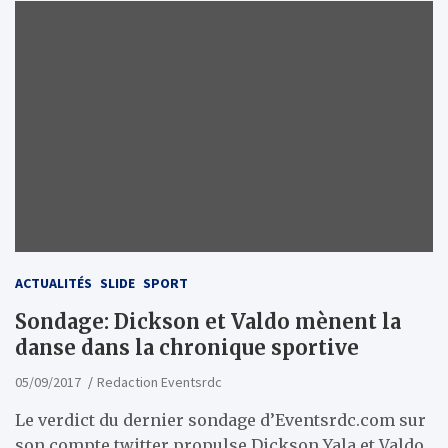
ACTUALITÉS
SLIDE
SPORT
Sondage: Dickson et Valdo mènent la
danse dans la chronique sportive
05/09/2017
Redaction Eventsrdc
Le verdict du dernier sondage d’Eventsrdc.com sur
son compte twitter propulse Dickson Yala et Valdo