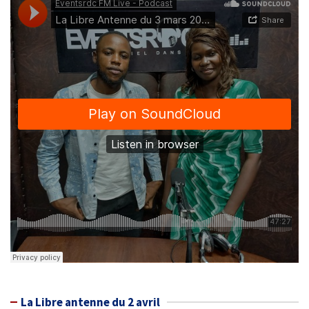
La Libre antenne du 2 avril