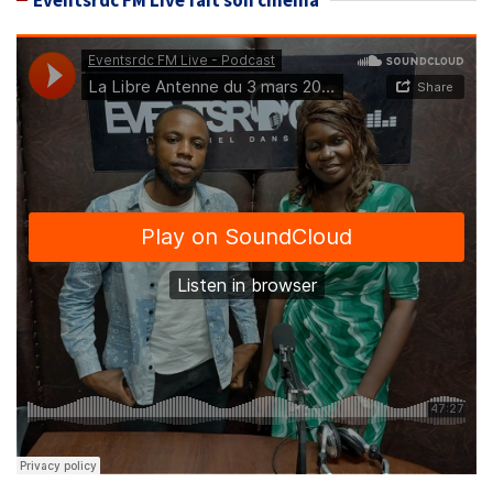
Eventsrdc FM Live fait son cinéma