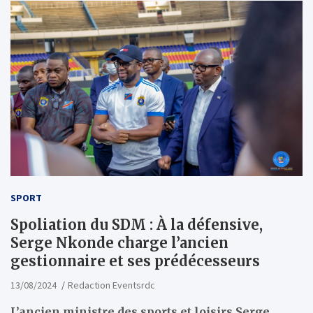
SPORT
Spoliation du SDM : À la défensive,
Serge Nkonde charge l’ancien
gestionnaire et ses prédécesseurs
13/08/2024
Redaction Eventsrdc
L’ancien ministre des sports et loisirs Serge