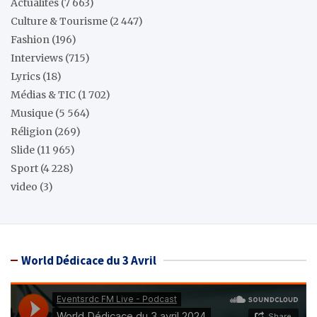
Actualités
(7 663)
Culture & Tourisme
(2 447)
Fashion
(196)
Interviews
(715)
Lyrics
(18)
Médias & TIC
(1 702)
Musique
(5 564)
Réligion
(269)
Slide
(11 965)
Sport
(4 228)
video
(3)
World Dédicace du 3 Avril