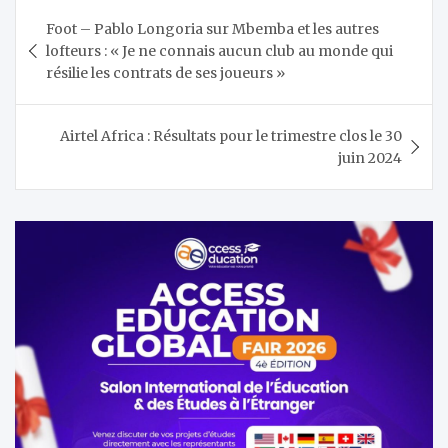
Navigation
Foot – Pablo Longoria sur Mbemba et les autres
de
lofteurs : « Je ne connais aucun club au monde qui
l’article
résilie les contrats de ses joueurs »
Airtel Africa : Résultats pour le trimestre clos le 30
juin 2024