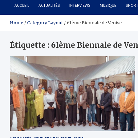
ACCUEIL
ACTUALITÉS
INTERVIEWS
MUSIQUE
SPOR
Home
Category Layout
61ème Biennale de Venise
Étiquette :
61ème Biennale de Ven