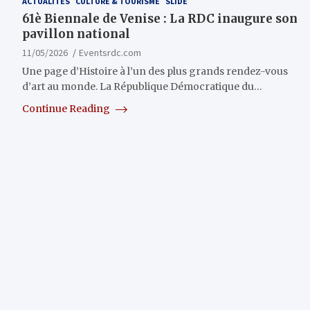
ACTUALITÉS
CULTURE & TOURISME
SLIDE
61è Biennale de Venise : La RDC inaugure son
pavillon national
11/05/2026
Eventsrdc.com
Une page d’Histoire à l’un des plus grands rendez-vous
d’art au monde. La République Démocratique du…
Continue Reading