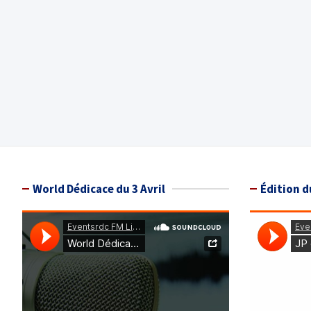
World Dédicace du 3 Avril
Édition d