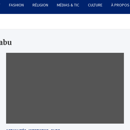
T
FASHION
RÉLIGION
MÉDIAS & TIC
CULTURE
À PROPOS
rabu