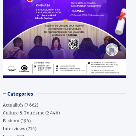
Categories
Actualités
(7 662)
Culture & Tourisme
(2 446)
Fashion
(196)
Interviews
(715)