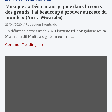
ACTUALITÉS
INTERVIEWS
SLIDE
Musique : « Désormais, je joue dans la cours
des grands. J’ai beaucoup à prouver au reste du
monde » (Anita Mwarabu)
21/04/2020
Redaction Eventsrdc
En début de cette année 2020, l’artiste rd-congolaise Anita
Mwarabu dit Ninita a signé un contrat…
Continue Reading