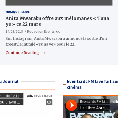
MUSIQUE
SLIDE
Anita Mwarabu offre aux mélomanes « Tuna
ye » ce 22 mars
14/03/2019
Redaction Eventsrdc
Sur Instagram, Anita Mwarabu a annoncé la sortie d’un
freestyle intitulé «Tuna ye» pour le 22…
Continue Reading
u Journal
Eventsrdc FM Live fait so
cinéma