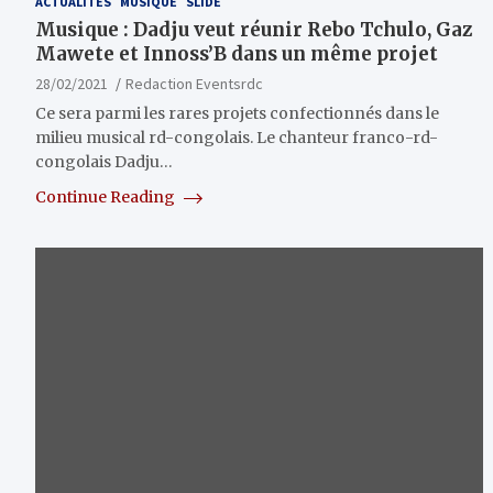
ACTUALITÉS
MUSIQUE
SLIDE
Musique : Dadju veut réunir Rebo Tchulo, Gaz
Mawete et Innoss’B dans un même projet
28/02/2021
Redaction Eventsrdc
Ce sera parmi les rares projets confectionnés dans le
milieu musical rd-congolais. Le chanteur franco-rd-
congolais Dadju…
Continue Reading