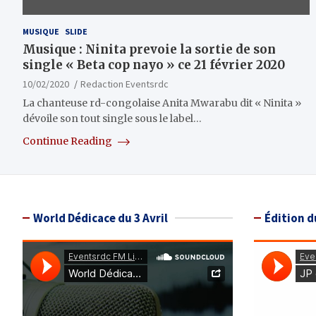
MUSIQUE
SLIDE
Musique : Ninita prevoie la sortie de son
single « Beta cop nayo » ce 21 février 2020
10/02/2020
Redaction Eventsrdc
La chanteuse rd-congolaise Anita Mwarabu dit « Ninita »
dévoile son tout single sous le label…
Continue Reading
World Dédicace du 3 Avril
Édition d