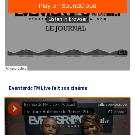
Eventsrdc FM Live fait son cinéma