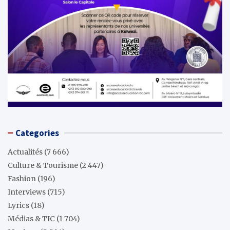
Categories
Actualités
(7 666)
Culture & Tourisme
(2 447)
Fashion
(196)
Interviews
(715)
Lyrics
(18)
Médias & TIC
(1 704)