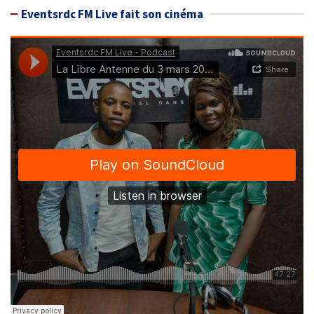
Eventsrdc FM Live fait son cinéma