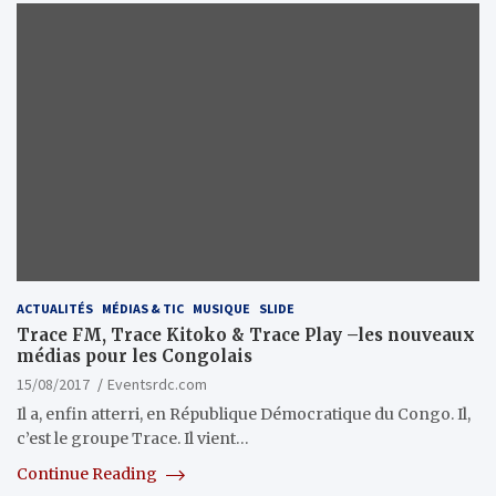
ACTUALITÉS
MÉDIAS & TIC
MUSIQUE
SLIDE
Trace FM, Trace Kitoko & Trace Play –les nouveaux
médias pour les Congolais
15/08/2017
Eventsrdc.com
Il a, enfin atterri, en République Démocratique du Congo. Il,
c’est le groupe Trace. Il vient…
Continue Reading