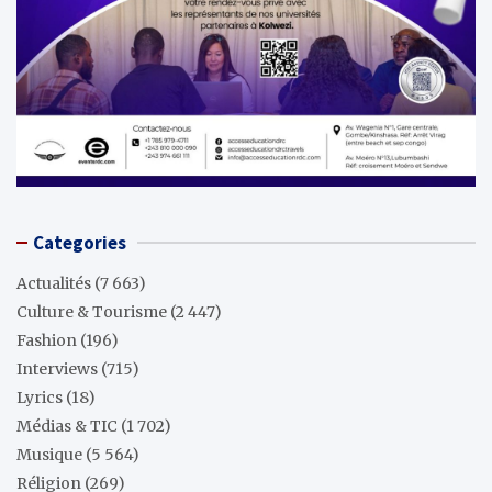
Categories
Actualités
(7 663)
Culture & Tourisme
(2 447)
Fashion
(196)
Interviews
(715)
Lyrics
(18)
Médias & TIC
(1 702)
Musique
(5 564)
Réligion
(269)