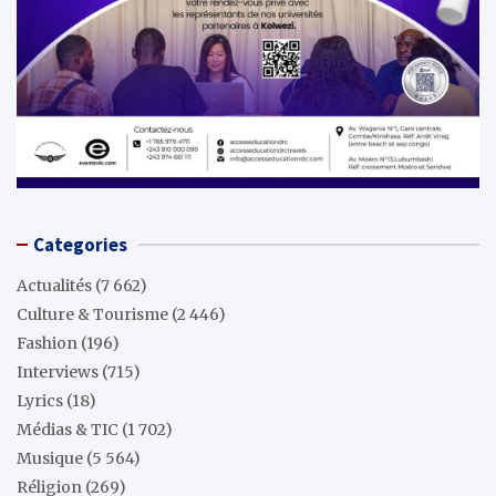
Categories
Actualités
(7 662)
Culture & Tourisme
(2 446)
Fashion
(196)
Interviews
(715)
Lyrics
(18)
Médias & TIC
(1 702)
Musique
(5 564)
Réligion
(269)