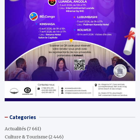
Categories
Actualités
(7 661)
Culture & Tourisme
(2 446)