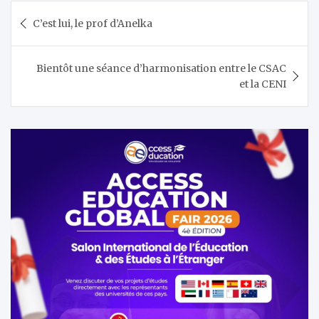
Navigation
C’est lui, le prof d’Anelka
de
l’article
Bientôt une séance d’harmonisation entre le CSAC
et la CENI