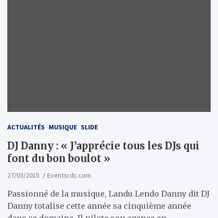
ACTUALITÉS
MUSIQUE
SLIDE
DJ Danny : « J’apprécie tous les DJs qui
font du bon boulot »
27/03/2015
Eventsrdc.com
Passionné de la musique, Landu Lendo Danny dit DJ
Danny totalise cette année sa cinquième année
dans ce domaine. Il pilote son agence en