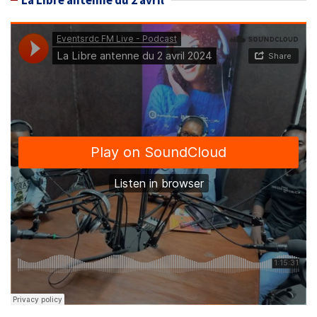
La Libre antenne du 2 avril