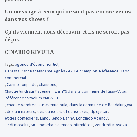
Un message à ceux qui ne sont pas encore venus
dans vos shows ?
Qu’ils viennent nous découvrir et ils ne seront pas
déçus.
CINARDO KIVUILA
Tags:
agence d’événementiel
,
au restaurant Bar Madame Agnès - ex. Le champion. Référence : Bloc
commercial
,
Casino Longindo
,
chansons
,
Chaque lundi sur l’avenue Inzia n°6 dans la commune de Kasa- Vubu.
Référence : Stadium YMCA. Et
,
chaque vendredi sur avenue bula
,
dans la commune de Bandalungwa
,
des animateurs
,
des danseurs et danseuses
,
dj
,
dj star
,
et des comédiens
,
Landu lendo Danny
,
Longindo Agency
,
lundi moseka
,
MC
,
moseka
,
sciences infirmières
,
vendredi moseka