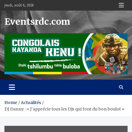
Skip
jeudi, août 6, 2026
to
content
Eventsrdc.com
Home
Actualités
DJ Danny : « J’apprécie tous les DJs qui font du bon boulot »