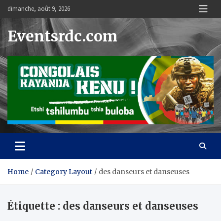
Skip
dimanche, août 9, 2026
to
content
Eventsrdc.com
Home
Category Layout
des danseurs et danseuses
Étiquette :
des danseurs et danseuses