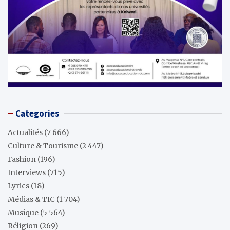
Categories
Actualités
(7 666)
Culture & Tourisme
(2 447)
Fashion
(196)
Interviews
(715)
Lyrics
(18)
Médias & TIC
(1 704)
Musique
(5 564)
Réligion
(269)