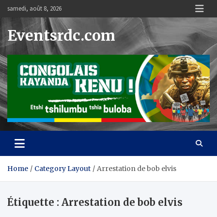
Skip
samedi, août 8, 2026
to
content
Eventsrdc.com
Home
Category Layout
Arrestation de bob elvis
Étiquette :
Arrestation de bob elvis