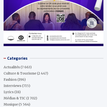
Categories
Actualités
(7 663)
Culture & Tourisme
(2 447)
Fashion
(196)
Interviews
(715)
Lyrics
(18)
Médias & TIC
(1 702)
Musique
(5 564)