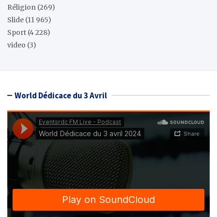
Réligion
(269)
Slide
(11 965)
Sport
(4 228)
video
(3)
World Dédicace du 3 Avril