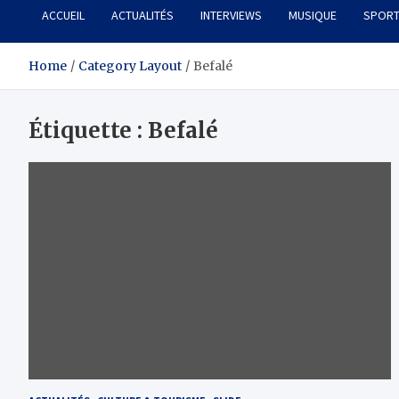
ACCUEIL
ACTUALITÉS
INTERVIEWS
MUSIQUE
SPOR
Home
Category Layout
Befalé
Étiquette :
Befalé