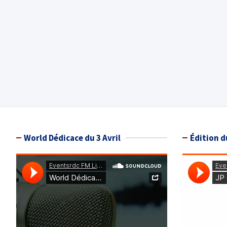
World Dédicace du 3 Avril
Édition d