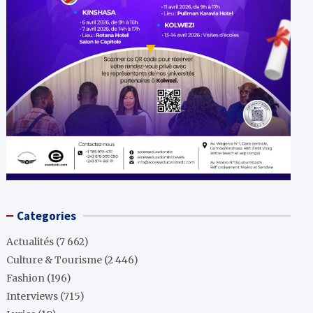
Categories
Actualités
(7 662)
Culture & Tourisme
(2 446)
Fashion
(196)
Interviews
(715)