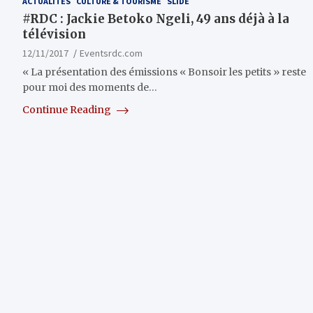
ACTUALITÉS
CULTURE & TOURISME
SLIDE
#RDC : Jackie Betoko Ngeli, 49 ans déjà à la
télévision
12/11/2017
Eventsrdc.com
« La présentation des émissions « Bonsoir les petits » reste
pour moi des moments de…
Continue Reading