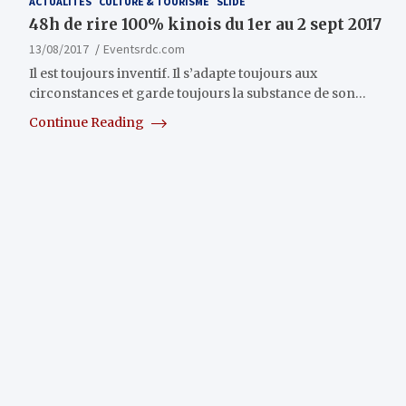
ACTUALITÉS
CULTURE & TOURISME
SLIDE
48h de rire 100% kinois du 1er au 2 sept 2017
13/08/2017
Eventsrdc.com
Il est toujours inventif. Il s’adapte toujours aux
circonstances et garde toujours la substance de son…
Continue Reading