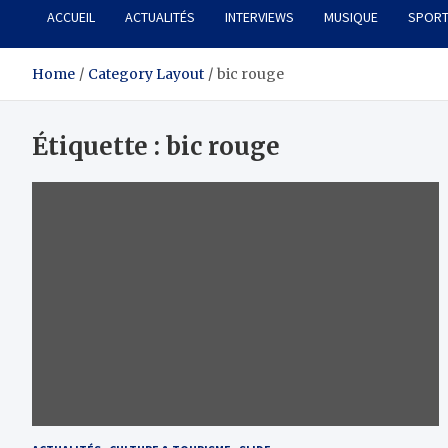
ACCUEIL
ACTUALITÉS
INTERVIEWS
MUSIQUE
SPOR
Home
Category Layout
bic rouge
Étiquette :
bic rouge