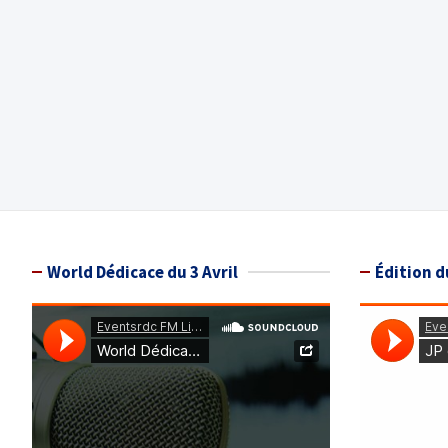
World Dédicace du 3 Avril
Édition d