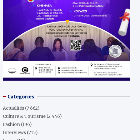
Categories
Actualités
(7 662)
Culture & Tourisme
(2 446)
Fashion
(196)
Interviews
(715)