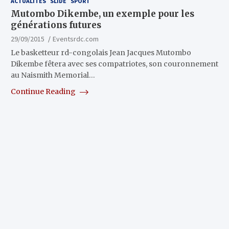
ACTUALITÉS
SLIDE
SPORT
Mutombo Dikembe, un exemple pour les
générations futures
29/09/2015
Eventsrdc.com
Le basketteur rd-congolais Jean Jacques Mutombo
Dikembe fêtera avec ses compatriotes, son couronnement
au Naismith Memorial…
Continue Reading