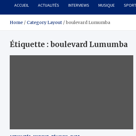
ACCUEIL
ACTUALITÉS
INTERVIEWS
MUSIQUE
SPOR
Home
Category Layout
boulevard Lumumba
Étiquette :
boulevard Lumumba