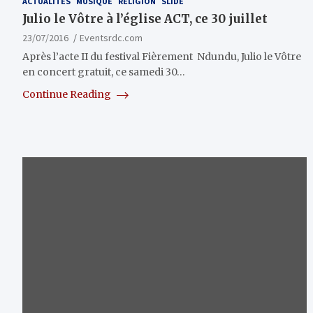
ACTUALITÉS
MUSIQUE
RÉLIGION
SLIDE
Julio le Vôtre à l’église ACT, ce 30 juillet
23/07/2016
Eventsrdc.com
Après l’acte II du festival Fièrement Ndundu, Julio le Vôtre
en concert gratuit, ce samedi 30…
Continue Reading