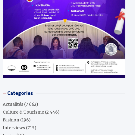
Categories
Actualités
(7 662)
Culture & Tourisme
(2 446)
Fashion
(196)
Interviews
(715)