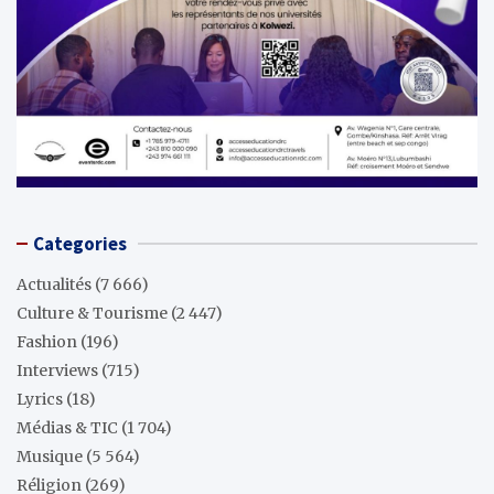
Categories
Actualités
(7 666)
Culture & Tourisme
(2 447)
Fashion
(196)
Interviews
(715)
Lyrics
(18)
Médias & TIC
(1 704)
Musique
(5 564)
Réligion
(269)