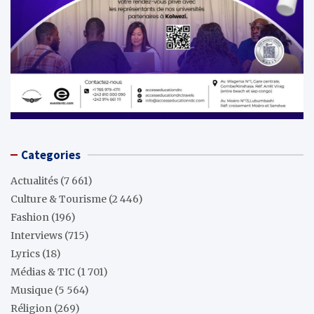
Categories
Actualités
(7 661)
Culture & Tourisme
(2 446)
Fashion
(196)
Interviews
(715)
Lyrics
(18)
Médias & TIC
(1 701)
Musique
(5 564)
Réligion
(269)