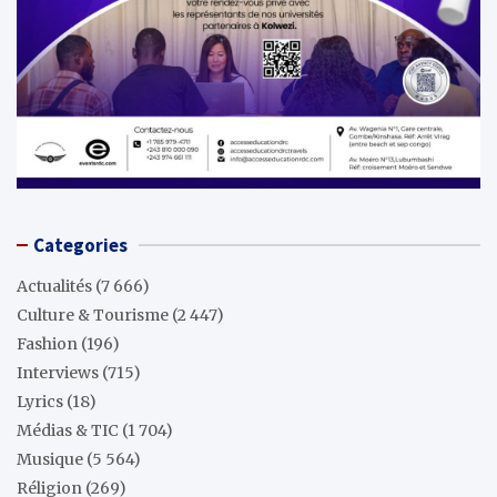
Categories
Actualités
(7 666)
Culture & Tourisme
(2 447)
Fashion
(196)
Interviews
(715)
Lyrics
(18)
Médias & TIC
(1 704)
Musique
(5 564)
Réligion
(269)