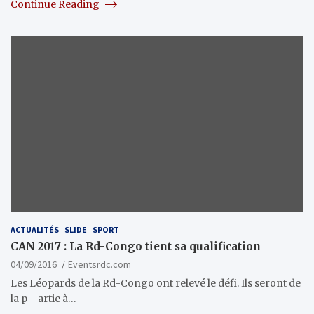
Continue Reading
ACTUALITÉS
SLIDE
SPORT
CAN 2017 : La Rd-Congo tient sa qualification
04/09/2016
Eventsrdc.com
Les Léopards de la Rd-Congo ont relevé le défi. Ils seront de
la p artie à…