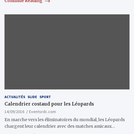
Continue Reading
ACTUALITÉS
SLIDE
SPORT
Calendrier costaud pour les Léopards
14/09/2016
Eventsrdc.com
En marche vers les éliminatoires du mondial, les Léopards
chargent leur calendrier avec des matches amicaux…