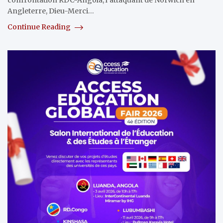
confrontation RDC-Angola, l’attaquant de Norwich en
Angleterre, Dieu-Merci…
Continue Reading