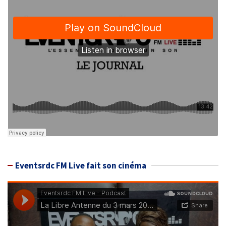
Eventsrdc FM Live fait son cinéma