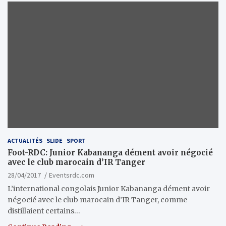
ACTUALITÉS
SLIDE
SPORT
Foot-RDC: Junior Kabananga dément avoir négocié
avec le club marocain d’IR Tanger
28/04/2017
Eventsrdc.com
L’international congolais Junior Kabananga dément avoir
négocié avec le club marocain d’IR Tanger, comme
distillaient certains…