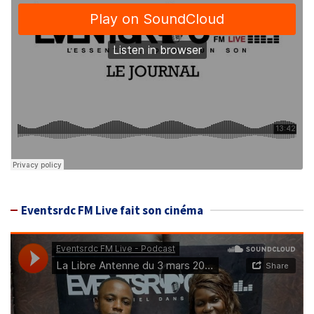
Eventsrdc FM Live fait son cinéma