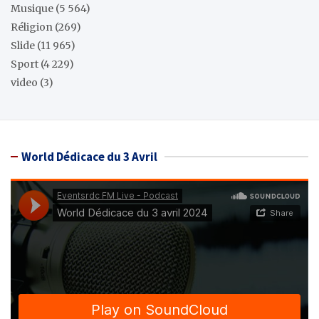
Musique
(5 564)
Réligion
(269)
Slide
(11 965)
Sport
(4 229)
video
(3)
World Dédicace du 3 Avril