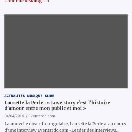
Continue Reading
ACTUALITÉS
MUSIQUE
SLIDE
Laurette la Perle : « Love story c’est l’histoire
d’amour entre mon public et moi »
04/04/2016
Eventsrdc.com
La nouvelle diva rd-congolaise, Laurette la Perle a, au cours
d’une interview Eventsrdc.com -Leader des interviews…