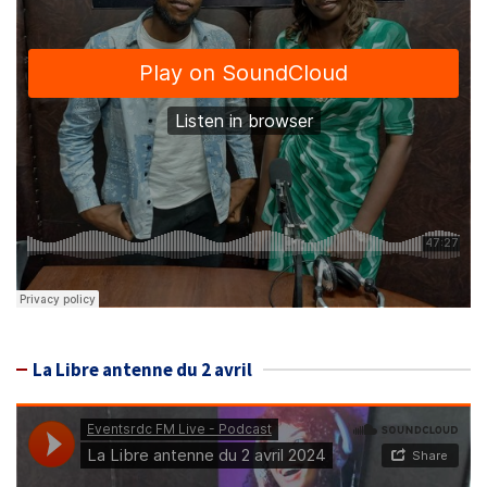
La Libre antenne du 2 avril