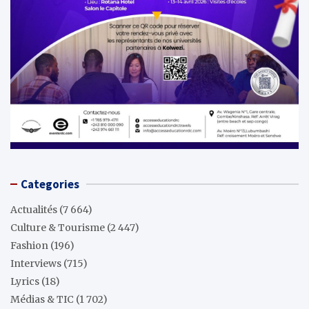
Categories
Actualités
(7 664)
Culture & Tourisme
(2 447)
Fashion
(196)
Interviews
(715)
Lyrics
(18)
Médias & TIC
(1 702)