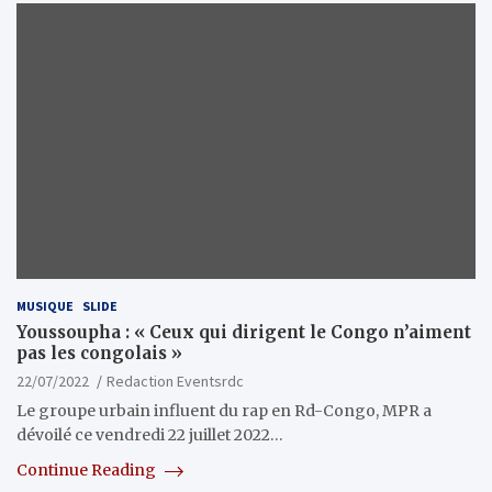
MUSIQUE
SLIDE
Youssoupha : « Ceux qui dirigent le Congo n’aiment
pas les congolais »
22/07/2022
Redaction Eventsrdc
Le groupe urbain influent du rap en Rd-Congo, MPR a
dévoilé ce vendredi 22 juillet 2022…
Continue Reading