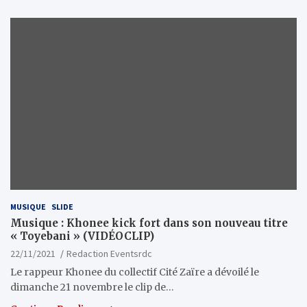
MUSIQUE
SLIDE
Musique : Khonee kick fort dans son nouveau titre
« Toyebani » (VIDÉOCLIP)
22/11/2021
Redaction Eventsrdc
Le rappeur Khonee du collectif Cité Zaïre a dévoilé le
dimanche 21 novembre le clip de…