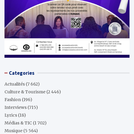
Categories
Actualités
(7 662)
Culture & Tourisme
(2 446)
Fashion
(196)
Interviews
(715)
Lyrics
(18)
Médias & TIC
(1 702)
Musique
(5 564)