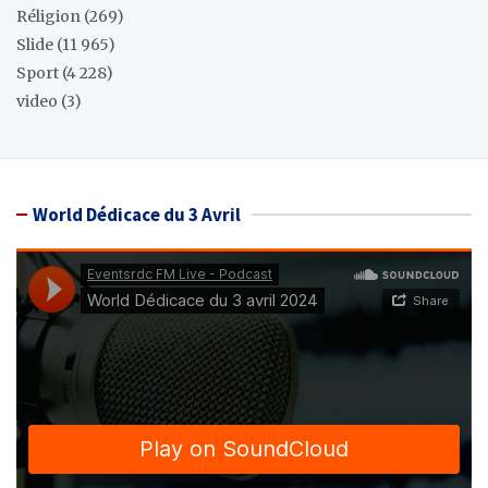
Réligion
(269)
Slide
(11 965)
Sport
(4 228)
video
(3)
World Dédicace du 3 Avril