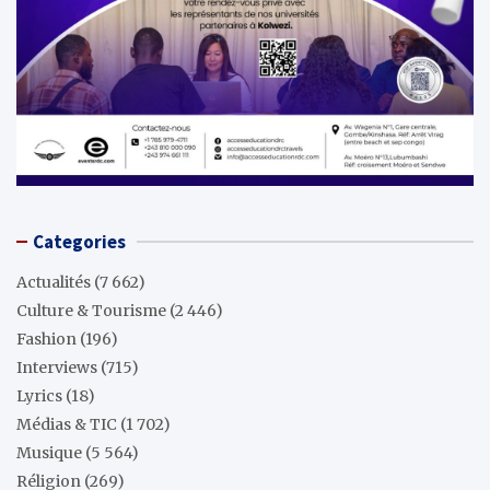
Categories
Actualités
(7 662)
Culture & Tourisme
(2 446)
Fashion
(196)
Interviews
(715)
Lyrics
(18)
Médias & TIC
(1 702)
Musique
(5 564)
Réligion
(269)