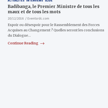
ACTUALITÉS
INTERVIEWS
SLIDE
Badibanga, le Premier Ministre de tous les
maux et de tous les mots
20/12/2016
Eventsrdc.com
Espoir ou désespoir pour le Rassemblement des Forces
Acquises au Changement ? Quelles seront les conclusions
du Dialogue…
Continue Reading