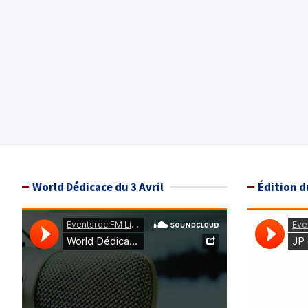
World Dédicace du 3 Avril
Édition d