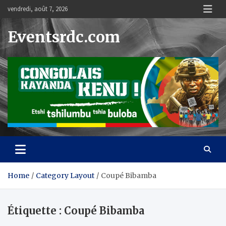
Skip
vendredi, août 7, 2026
to
content
Eventsrdc.com
Home
Category Layout
Coupé Bibamba
Étiquette :
Coupé Bibamba