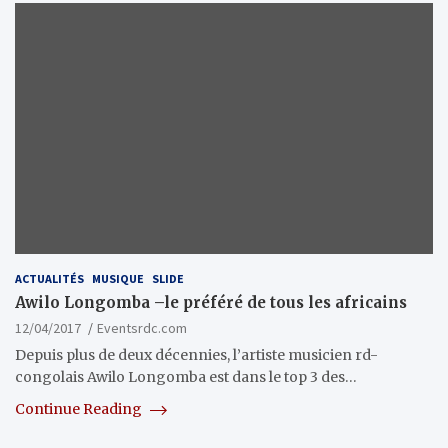
ACTUALITÉS
MUSIQUE
SLIDE
Awilo Longomba –le préféré de tous les africains
12/04/2017
Eventsrdc.com
Depuis plus de deux décennies, l’artiste musicien rd-
congolais Awilo Longomba est dans le top 3 des…
Continue Reading