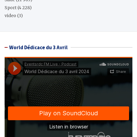
Sport
(4 228)
video
(3)
World Dédicace du 3 Avril