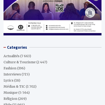
Categories
Actualités
(7 663)
Culture & Tourisme
(2 447)
Fashion
(196)
Interviews
(715)
Lyrics
(18)
Médias & TIC
(1 702)
Musique
(5 564)
Réligion
(269)
Slide
(11 965)