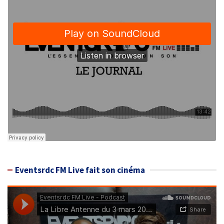
Eventsrdc FM Live fait son cinéma