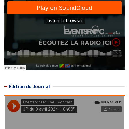
Édition du Journal