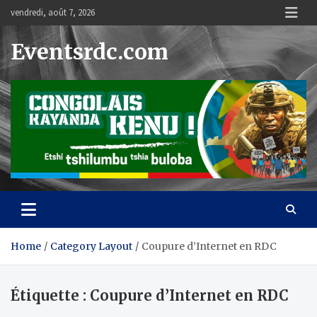
Skip
vendredi, août 7, 2026
to
content
Eventsrdc.com
Home
Category Layout
Coupure d’Internet en RDC
Étiquette :
Coupure d’Internet en RDC