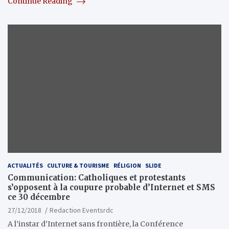
Continue Reading
ACTUALITÉS
CULTURE & TOURISME
RÉLIGION
SLIDE
Communication: Catholiques et protestants
s’opposent à la coupure probable d’Internet et SMS
ce 30 décembre
27/12/2018
Redaction Eventsrdc
A l’instar d’Internet sans frontière, la Conférence