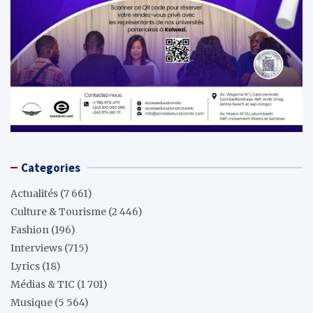
Categories
Actualités
(7 661)
Culture & Tourisme
(2 446)
Fashion
(196)
Interviews
(715)
Lyrics
(18)
Médias & TIC
(1 701)
Musique
(5 564)