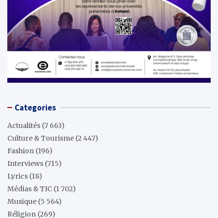
Categories
Actualités
(7 663)
Culture & Tourisme
(2 447)
Fashion
(196)
Interviews
(715)
Lyrics
(18)
Médias & TIC
(1 702)
Musique
(5 564)
Réligion
(269)