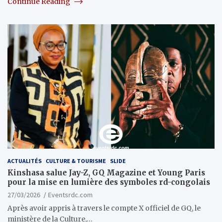
Continue Reading
ACTUALITÉS
CULTURE & TOURISME
SLIDE
Kinshasa salue Jay-Z, GQ Magazine et Young Paris
pour la mise en lumière des symboles rd-congolais
27/03/2026
Eventsrdc.com
Après avoir appris à travers le compte X officiel de GQ, le
ministère de la Culture,…