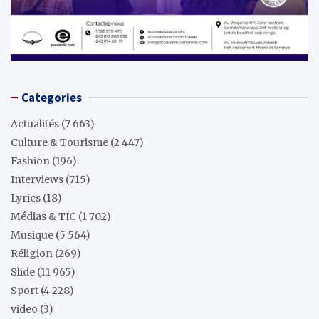
Categories
Actualités
(7 663)
Culture & Tourisme
(2 447)
Fashion
(196)
Interviews
(715)
Lyrics
(18)
Médias & TIC
(1 702)
Musique
(5 564)
Réligion
(269)
Slide
(11 965)
Sport
(4 228)
video
(3)