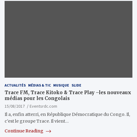
ACTUALITÉS
MÉDIAS & TIC
MUSIQUE
SLIDE
Trace FM, Trace Kitoko & Trace Play –les nouveaux
médias pour les Congolais
15/08/2017
Eventsrdc.com
Il a, enfin atterri, en République Démocratique du Congo. Il,
c’est le groupe Trace. Il vient…
Continue Reading