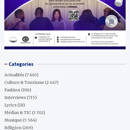
Categories
Actualités
(7 663)
Culture & Tourisme
(2 447)
Fashion
(196)
Interviews
(715)
Lyrics
(18)
Médias & TIC
(1 702)
Musique
(5 564)
Réligion
(269)