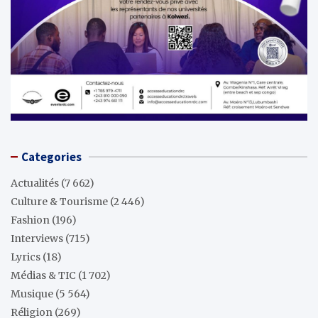
Categories
Actualités
(7 662)
Culture & Tourisme
(2 446)
Fashion
(196)
Interviews
(715)
Lyrics
(18)
Médias & TIC
(1 702)
Musique
(5 564)
Réligion
(269)