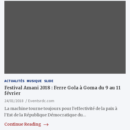
ACTUALITÉS
MUSIQUE
SLIDE
Festival Amani 2018 : Ferre Gola à Goma du 9 au 11
février
24/01/2018
Eventsrdc.com
La machine tourne toujours pour l’effectivité de la paix à
l’Est de la République Démocratique du…
Continue Reading