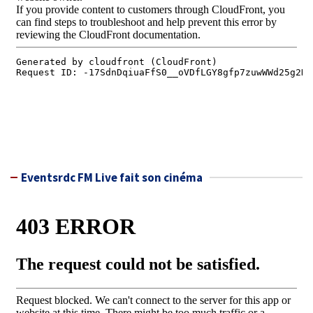
Eventsrdc FM Live fait son cinéma