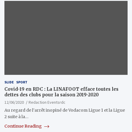
SLIDE
SPORT
Covid-19 en RDC : La LINAFOOT efface toutes les
dettes des clubs pour la saison 2019-2020
12/06/2020
Redaction Eventsrdc
Au regard de l’arrêt inopiné de Vodacom Ligue 1 et la Ligue
2 suite à la…
Continue Reading