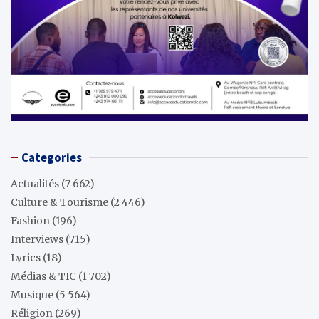
Categories
Actualités
(7 662)
Culture & Tourisme
(2 446)
Fashion
(196)
Interviews
(715)
Lyrics
(18)
Médias & TIC
(1 702)
Musique
(5 564)
Réligion
(269)