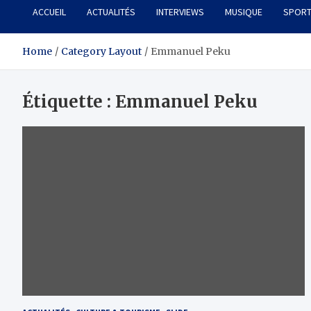
ACCUEIL
ACTUALITÉS
INTERVIEWS
MUSIQUE
SPOR
Home
Category Layout
Emmanuel Peku
Étiquette :
Emmanuel Peku