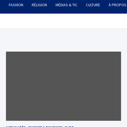
T
FASHION
RÉLIGION
MÉDIAS & TIC
CULTURE
À PROPOS