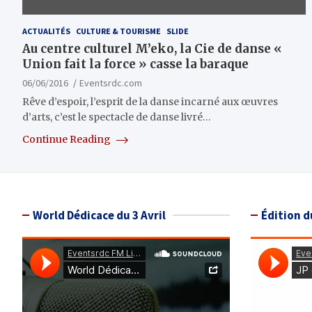
ACTUALITÉS
CULTURE & TOURISME
SLIDE
Au centre culturel M’eko, la Cie de danse «
Union fait la force » casse la baraque
06/06/2016
Eventsrdc.com
Rêve d’espoir, l’esprit de la danse incarné aux œuvres
d’arts, c’est le spectacle de danse livré…
Continue Reading
World Dédicace du 3 Avril
Édition d