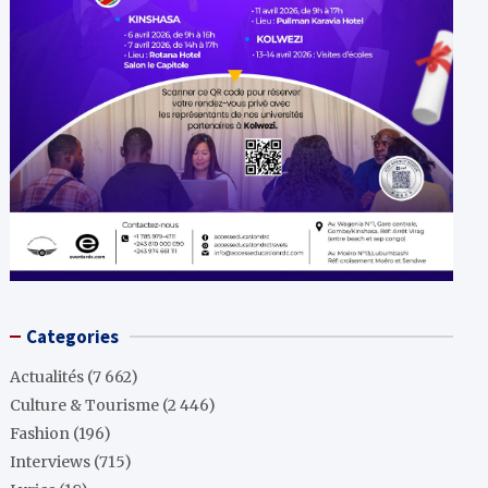
Categories
Actualités
(7 662)
Culture & Tourisme
(2 446)
Fashion
(196)
Interviews
(715)