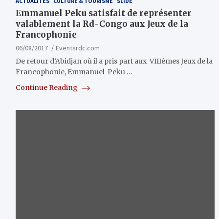
ACTUALITÉS
CULTURE & TOURISME
SLIDE
Emmanuel Peku satisfait de représenter
valablement la Rd-Congo aux Jeux de la
Francophonie
06/08/2017
Eventsrdc.com
De retour d’Abidjan où il a pris part aux VIIIèmes Jeux de la
Francophonie, Emmanuel Peku …
Continue Reading