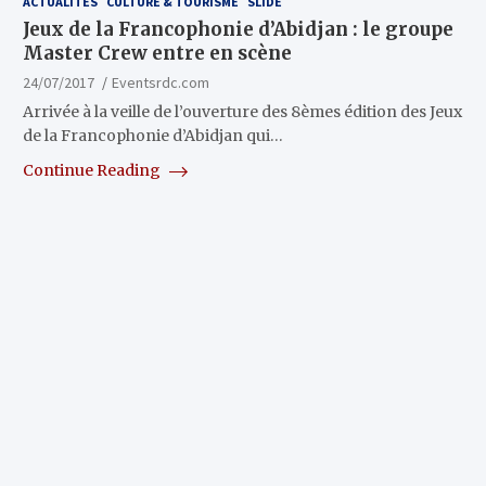
ACTUALITÉS
CULTURE & TOURISME
SLIDE
Jeux de la Francophonie d’Abidjan : le groupe
Master Crew entre en scène
24/07/2017
Eventsrdc.com
Arrivée à la veille de l’ouverture des 8èmes édition des Jeux
de la Francophonie d’Abidjan qui…
Continue Reading