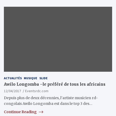
ACTUALITÉS
MUSIQUE
SLIDE
Awilo Longomba –le préféré de tous les africains
12/04/2017
Eventsrdc.com
Depuis plus de deux décennies, l’artiste musicien rd-
congolais Awilo Longomba est dans le top 3 des…
Continue Reading