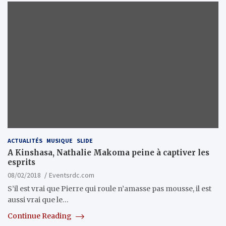
ACTUALITÉS
MUSIQUE
SLIDE
A Kinshasa, Nathalie Makoma peine à captiver les
esprits
08/02/2018
Eventsrdc.com
S’il est vrai que Pierre qui roule n’amasse pas mousse, il est
aussi vrai que le…
Continue Reading