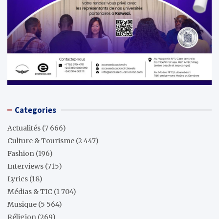
Categories
Actualités
(7 666)
Culture & Tourisme
(2 447)
Fashion
(196)
Interviews
(715)
Lyrics
(18)
Médias & TIC
(1 704)
Musique
(5 564)
Réligion
(269)