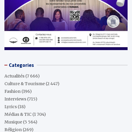
Categories
Actualités
(7 666)
Culture & Tourisme
(2 447)
Fashion
(196)
Interviews
(715)
Lyrics
(18)
Médias & TIC
(1 704)
Musique
(5 564)
Réligion
(269)