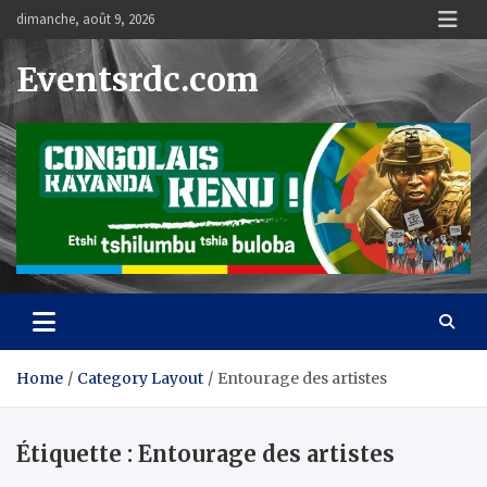
Skip
dimanche, août 9, 2026
to
content
Eventsrdc.com
Home
Category Layout
Entourage des artistes
Étiquette :
Entourage des artistes