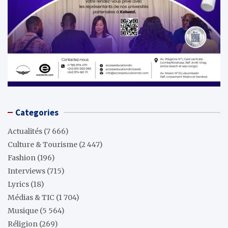
Categories
Actualités
(7 666)
Culture & Tourisme
(2 447)
Fashion
(196)
Interviews
(715)
Lyrics
(18)
Médias & TIC
(1 704)
Musique
(5 564)
Réligion
(269)