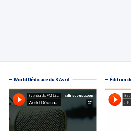
World Dédicace du 3 Avril
Édition d