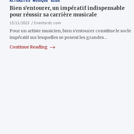
ACTUALITÉS
MUSIQUE
SLIDE
Bien s’entourer, un impératif indispensable
pour réussir sa carrière musicale
15/11/2023
Eventsrdc.com
Pour un artiste musicien, bien s’entourer constitue le socle
impératif sur lesquelles se posent les grandes…
Continue Reading