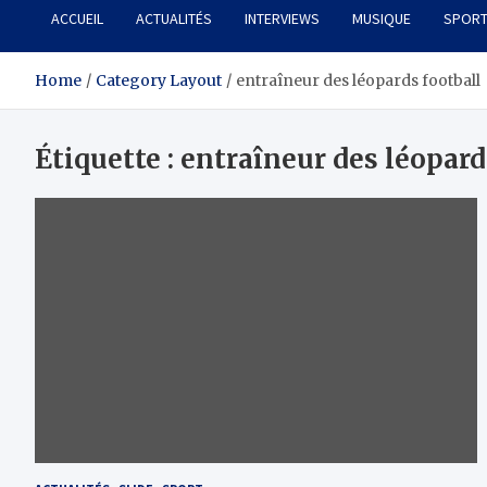
ACCUEIL
ACTUALITÉS
INTERVIEWS
MUSIQUE
SPOR
Home
Category Layout
entraîneur des léopards football
Étiquette :
entraîneur des léopard