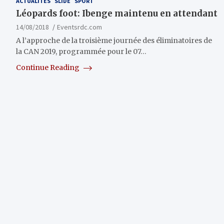
ACTUALITÉS
SLIDE
SPORT
Léopards foot: Ibenge maintenu en attendant
14/08/2018
Eventsrdc.com
A l’approche de la troisième journée des éliminatoires de
la CAN 2019, programmée pour le 07…
Continue Reading