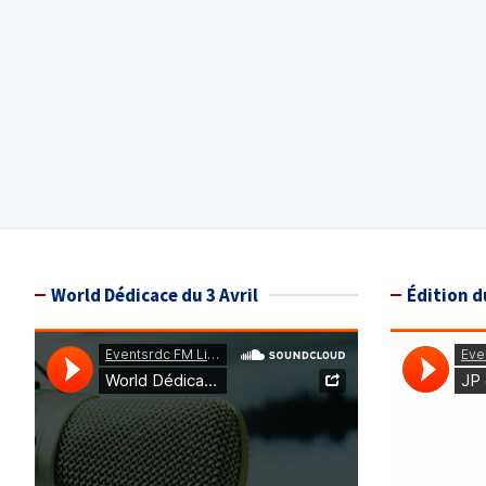
World Dédicace du 3 Avril
Édition d