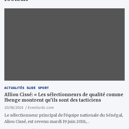
ACTUALITÉS
SLIDE
SPORT
Alliou Cissé: « Les sélectionneurs de qualité comme
Ibenge montrent qu’ils sont des tacticiens
20/06/2018
Eventsrdc.com
Le sélectionneur principal de l'équipe nationale du Sénégal,
Aliou Cissé, est revenu mardi 19 juin 2018,…