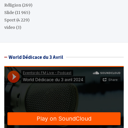
Réligion
(269)
Slide
(11 965)
Sport
(4 229)
video
(3)
World Dédicace du 3 Avril