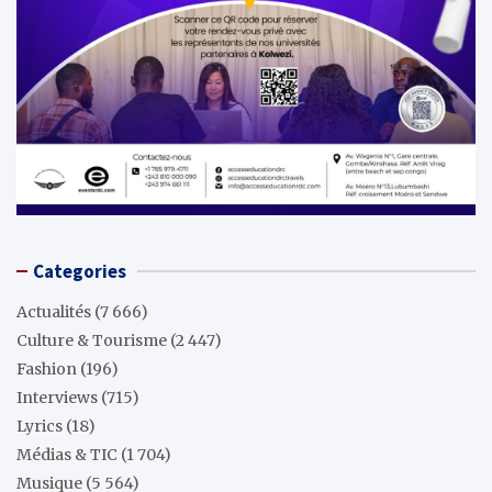
Categories
Actualités
(7 666)
Culture & Tourisme
(2 447)
Fashion
(196)
Interviews
(715)
Lyrics
(18)
Médias & TIC
(1 704)
Musique
(5 564)