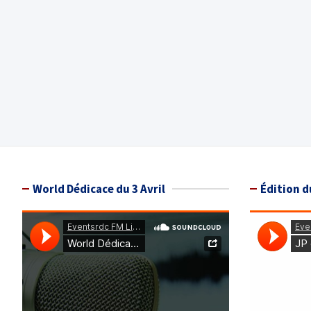
World Dédicace du 3 Avril
Édition d