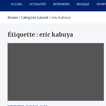
ACCUEIL
ACTUALITÉS
INTERVIEWS
MUSIQUE
SPOR
Home
Category Layout
eric kabuya
Étiquette :
eric kabuya