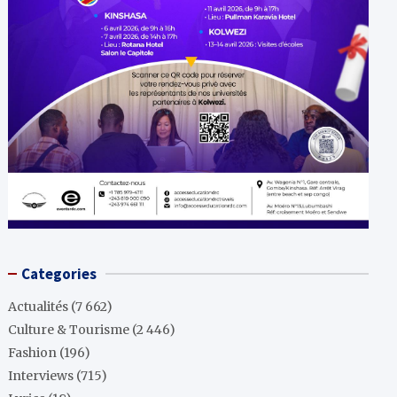
Categories
Actualités
(7 662)
Culture & Tourisme
(2 446)
Fashion
(196)
Interviews
(715)