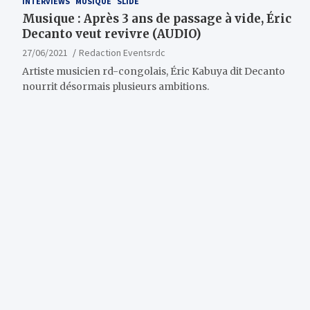
INTERVIEWS
MUSIQUE
SLIDE
Musique : Après 3 ans de passage à vide, Éric
Decanto veut revivre (AUDIO)
27/06/2021
Redaction Eventsrdc
Artiste musicien rd-congolais, Éric Kabuya dit Decanto
nourrit désormais plusieurs ambitions.