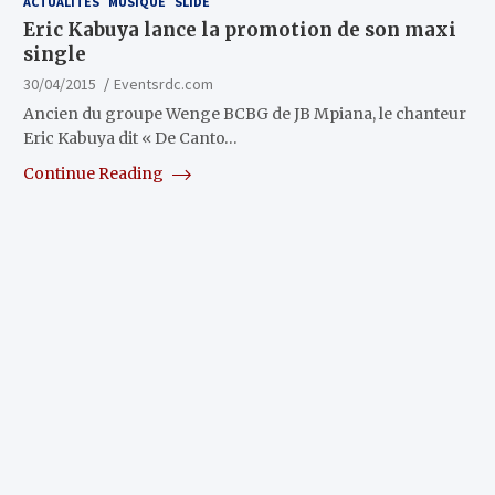
ACTUALITÉS
MUSIQUE
SLIDE
Eric Kabuya lance la promotion de son maxi
single
30/04/2015
Eventsrdc.com
Ancien du groupe Wenge BCBG de JB Mpiana, le chanteur
Eric Kabuya dit « De Canto…
Continue Reading