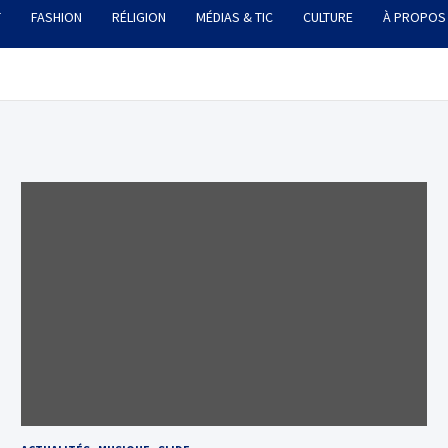
T
FASHION
RÉLIGION
MÉDIAS & TIC
CULTURE
À PROPOS