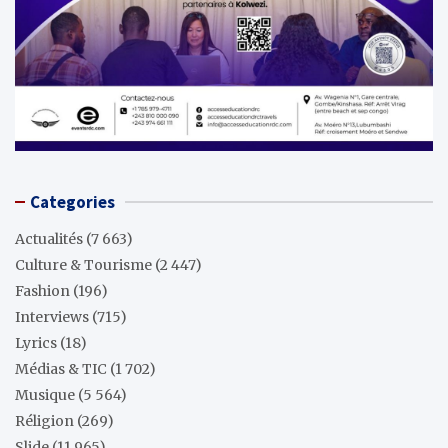
Categories
Actualités
(7 663)
Culture & Tourisme
(2 447)
Fashion
(196)
Interviews
(715)
Lyrics
(18)
Médias & TIC
(1 702)
Musique
(5 564)
Réligion
(269)
Slide
(11 965)