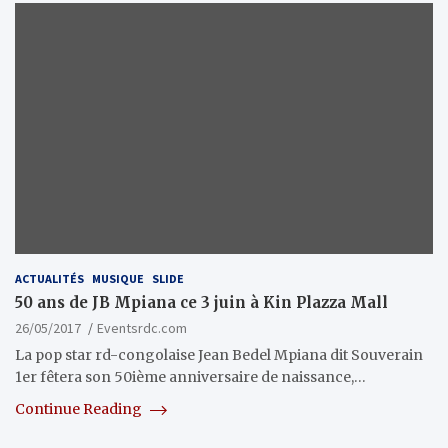
ACTUALITÉS
MUSIQUE
SLIDE
50 ans de JB Mpiana ce 3 juin à Kin Plazza Mall
26/05/2017
Eventsrdc.com
La pop star rd-congolaise Jean Bedel Mpiana dit Souverain
1er fêtera son 50ième anniversaire de naissance,…
Continue Reading