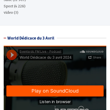
Sport
(4 228)
video
(3)
World Dédicace du 3 Avril