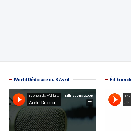
World Dédicace du 3 Avril
Édition d