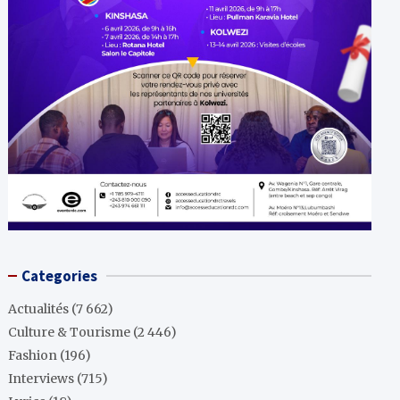
Categories
Actualités
(7 662)
Culture & Tourisme
(2 446)
Fashion
(196)
Interviews
(715)