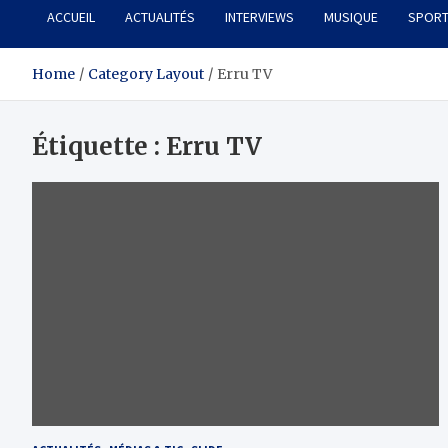
ACCUEIL
ACTUALITÉS
INTERVIEWS
MUSIQUE
SPOR
Home
Category Layout
Erru TV
Étiquette :
Erru TV