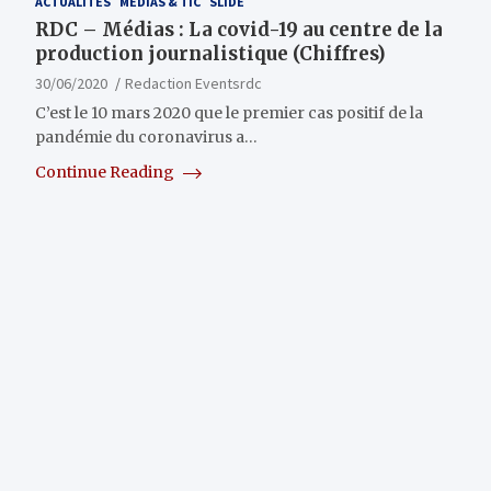
ACTUALITÉS
MÉDIAS & TIC
SLIDE
RDC – Médias : La covid-19 au centre de la
production journalistique (Chiffres)
30/06/2020
Redaction Eventsrdc
C’est le 10 mars 2020 que le premier cas positif de la
pandémie du coronavirus a…
Continue Reading