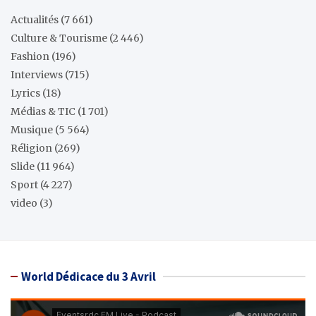
Actualités
(7 661)
Culture & Tourisme
(2 446)
Fashion
(196)
Interviews
(715)
Lyrics
(18)
Médias & TIC
(1 701)
Musique
(5 564)
Réligion
(269)
Slide
(11 964)
Sport
(4 227)
video
(3)
World Dédicace du 3 Avril