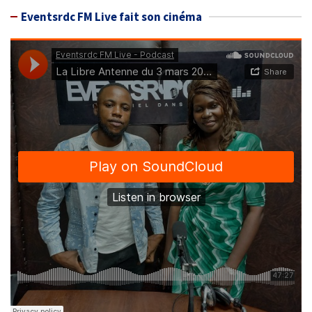
Eventsrdc FM Live fait son cinéma