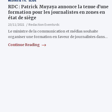
MÉDIAS & TIC
SLIDE
RDC : Patrick Muyaya annonce la tenue d’une
formation pour les journalistes en zones en
état de siège
23/11/2021
Redaction Eventsrdc
Le ministre de la communication et médias souhaite
organiser une formation en faveur de journalistes dans…
Continue Reading