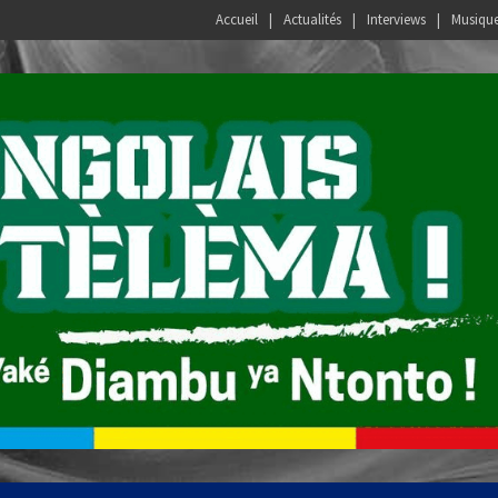
Accueil
Actualités
Interviews
Musiqu