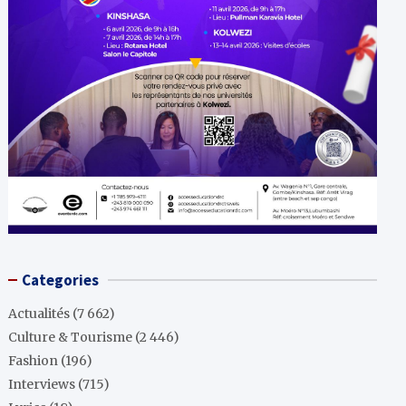
Categories
Actualités
(7 662)
Culture & Tourisme
(2 446)
Fashion
(196)
Interviews
(715)