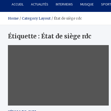
ACCUEIL
ACTUALITÉS
INTERVIEWS
MUSIQUE
SPOR
Home
Category Layout
État de siège rdc
Étiquette :
État de siège rdc