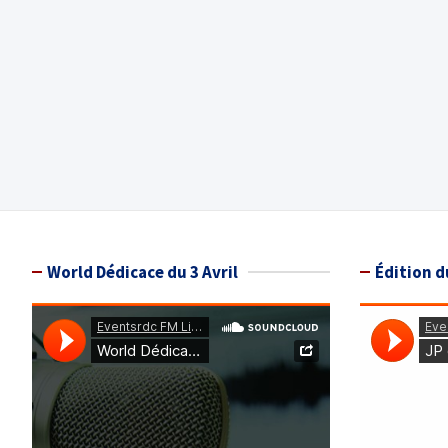
World Dédicace du 3 Avril
Édition d