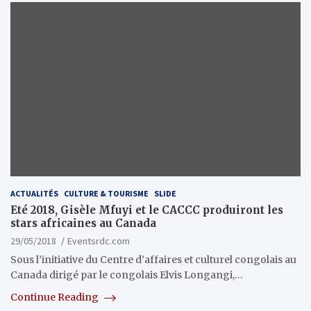
ACTUALITÉS
CULTURE & TOURISME
SLIDE
Eté 2018, Gisèle Mfuyi et le CACCC produiront les
stars africaines au Canada
29/05/2018
Eventsrdc.com
Sous l’initiative du Centre d’affaires et culturel congolais au
Canada dirigé par le congolais Elvis Longangi,…
Continue Reading