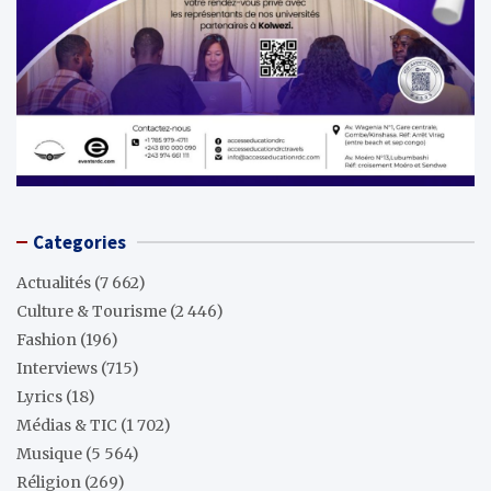
Categories
Actualités
(7 662)
Culture & Tourisme
(2 446)
Fashion
(196)
Interviews
(715)
Lyrics
(18)
Médias & TIC
(1 702)
Musique
(5 564)
Réligion
(269)