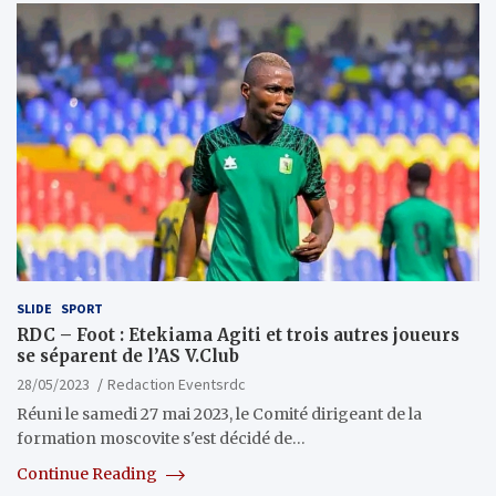
SLIDE
SPORT
RDC – Foot : Etekiama Agiti et trois autres joueurs
se séparent de l’AS V.Club
28/05/2023
Redaction Eventsrdc
Réuni le samedi 27 mai 2023, le Comité dirigeant de la
formation moscovite s'est décidé de…
Continue Reading