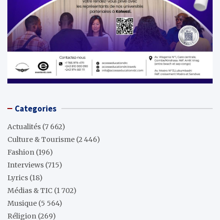
Categories
Actualités
(7 662)
Culture & Tourisme
(2 446)
Fashion
(196)
Interviews
(715)
Lyrics
(18)
Médias & TIC
(1 702)
Musique
(5 564)
Réligion
(269)