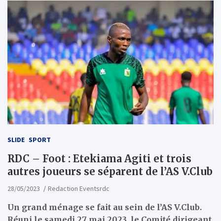
SLIDE
SPORT
RDC – Foot : Etekiama Agiti et trois
autres joueurs se séparent de l’AS V.Club
28/05/2023
Redaction Eventsrdc
Un grand ménage se fait au sein de l’AS V.Club.
Réuni le samedi 27 mai 2023, le Comité dirigeant