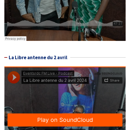
La Libre antenne du 2 avril