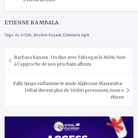
ETIENNE KAMBALA
Tags:
As V.Club
,
Bestine Kazadi
,
Etekiama Agiti
Navigation
Barbara Kanam : Un duo avec Fabregas le Métis Noir
de
à l’approche de son prochain album
l’article
Fally Ipupa enflamme le stade Alphonse Massamba-
Débat devant plus de 30.000 personnes, nous y
étions