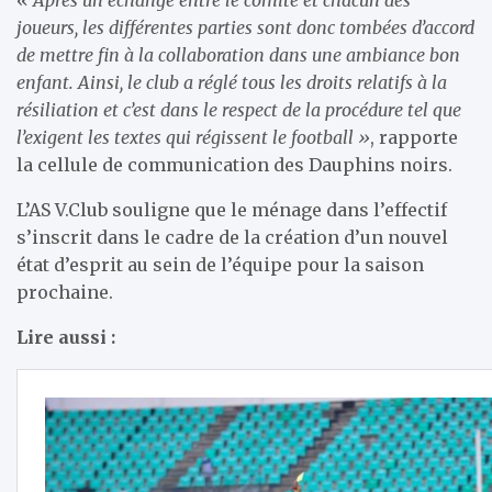
«
Après un échange entre le comité et chacun des
joueurs, les différentes parties sont donc tombées d’accord
de mettre fin à la collaboration dans une ambiance bon
enfant. Ainsi, le club a réglé tous les droits relatifs à la
résiliation et c’est dans le respect de la procédure tel que
l’exigent les textes qui régissent le football »
, rapporte
la cellule de communication des Dauphins noirs.
L’AS V.Club souligne que le ménage dans l’effectif
s’inscrit dans le cadre de la création d’un nouvel
état d’esprit au sein de l’équipe pour la saison
prochaine.
Lire aussi :