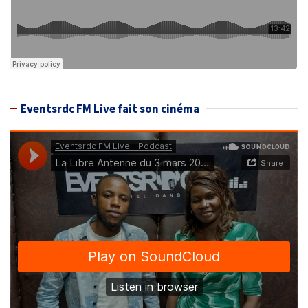
Eventsrdc FM Live fait son cinéma