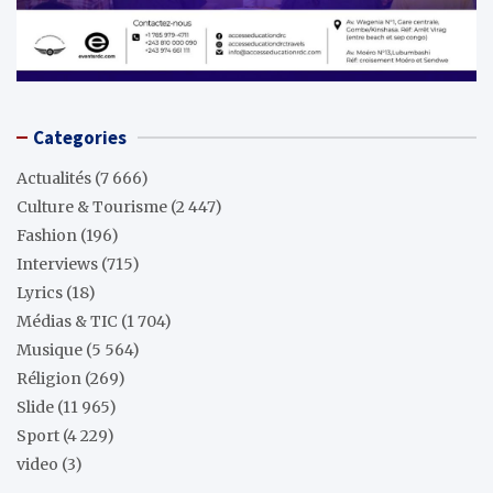
Categories
Actualités
(7 666)
Culture & Tourisme
(2 447)
Fashion
(196)
Interviews
(715)
Lyrics
(18)
Médias & TIC
(1 704)
Musique
(5 564)
Réligion
(269)
Slide
(11 965)
Sport
(4 229)
video
(3)