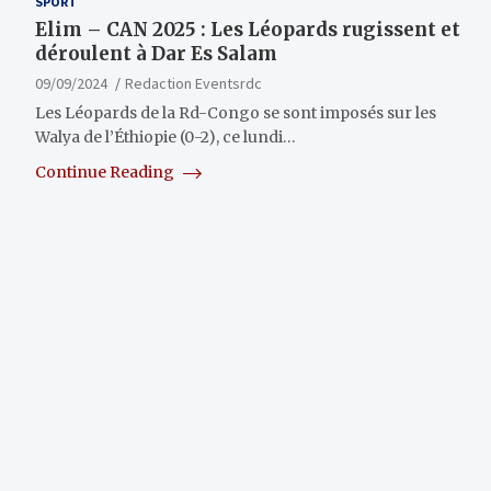
SPORT
Elim – CAN 2025 : Les Léopards rugissent et
déroulent à Dar Es Salam
09/09/2024
Redaction Eventsrdc
Les Léopards de la Rd-Congo se sont imposés sur les
Walya de l’Éthiopie (0-2), ce lundi…
Continue Reading