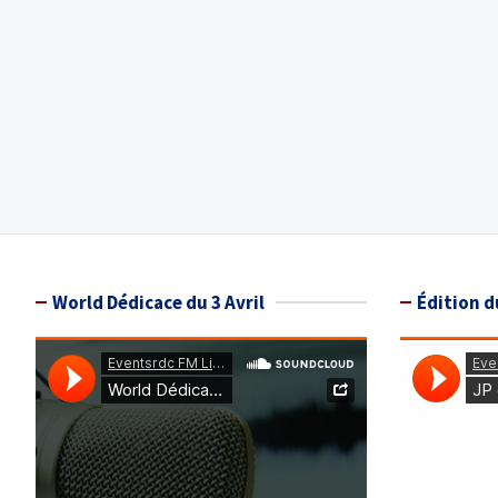
World Dédicace du 3 Avril
Édition d