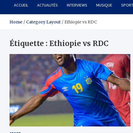
ACCUEIL
ACTUALITÉS
INTERVIEWS
MUSIQUE
SPOR
Home
Category Layout
Ethiopie vs RDC
Étiquette :
Ethiopie vs RDC